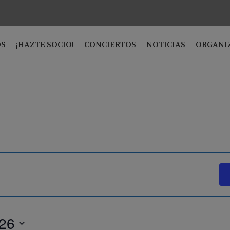
OS
¡HAZTE SOCIO!
CONCIERTOS
NOTICIAS
ORGANI
026